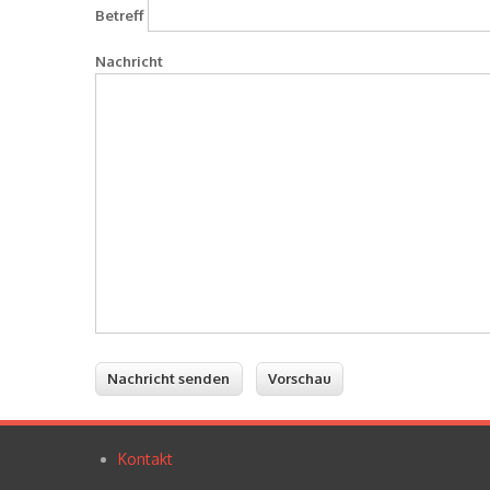
Betreff
Nachricht
Kontakt
Footer