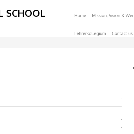
L SCHOOL
Primary
Home
Mission, Vision & Wer
Menu
Lehrerkollegium
Contact us