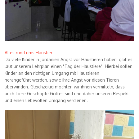
Alles rund ums Haustier
Da viele Kinder in Jordanien Angst vor Haustieren haben, gibt es
laut unserem Lehrplan einen "Tag der Haustiere". Hierbei sollen
Kinder an den richtigen Umgang mit Haustieren
herangef
ührt
werden, sowie ihre Angst vor diesen Tieren
ü
berwinden. Gleichzeitig m
ö
chten wir ihnen vermitteln, dass
auch Tiere Gesch
ö
pfe Gottes sind und daher unseren Respekt
und einen liebevollen Umgang verdienen.