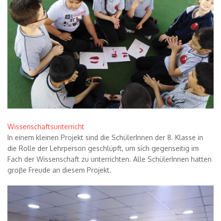
Wissenschaftsunterricht
In einem kleinen Projekt sind die Sch
ü
lerInnen der 8. Klasse in
die Rolle der Lehrperson geschl
ü
pft, um sich gegenseitig im
Fach der Wissenschaft zu unterrichten. Alle Sch
ü
lerInnen hatten
gro
β
e Freude an diesem Projekt.